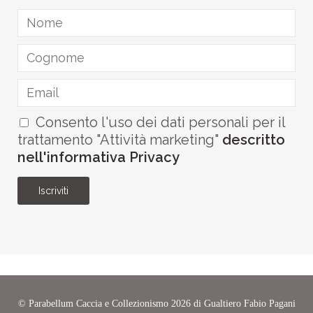
Consento l'uso dei dati personali per il
trattamento "Attività marketing"
descritto
nell'informativa Privacy
Iscriviti
©
Parabellum Caccia e Collezionismo
2026 di Gualtiero Fabio Pagani