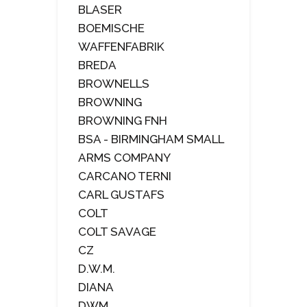
BLASER
BOEMISCHE
WAFFENFABRIK
BREDA
BROWNELLS
BROWNING
BROWNING FNH
BSA - BIRMINGHAM SMALL
ARMS COMPANY
CARCANO TERNI
CARL GUSTAFS
COLT
COLT SAVAGE
CZ
D.W.M.
DIANA
DWM