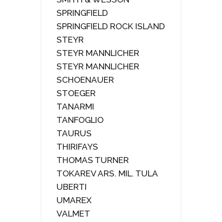
SPRINGFIELD
SPRINGFIELD ROCK ISLAND
STEYR
STEYR MANNLICHER
STEYR MANNLICHER
SCHOENAUER
STOEGER
TANARMI
TANFOGLIO
TAURUS
THIRIFAYS
THOMAS TURNER
TOKAREV ARS. MIL. TULA
UBERTI
UMAREX
VALMET