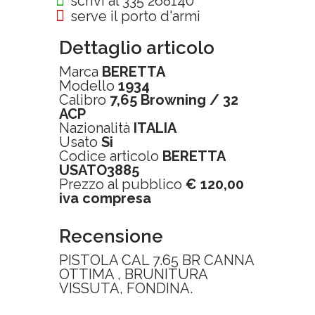
scrivi al 335 268140
serve il porto d'armi
Dettaglio articolo
Marca
BERETTA
Modello
1934
Calibro
7,65 Browning / 32
ACP
Nazionalità
ITALIA
Usato
Si
Codice articolo
BERETTA
USATO3885
Prezzo al pubblico
€ 120,00
iva compresa
Recensione
PISTOLA CAL 7.65 BR CANNA
OTTIMA , BRUNITURA
VISSUTA, FONDINA.