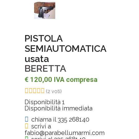
PISTOLA
SEMIAUTOMATICA
usata
BERETTA
€ 120,00 IVA compresa
(2 voti)
Disponibilità
1
Disponibilità immediata
chiama il 335 268140
scrivi a
fabio@parabellumarmi.com