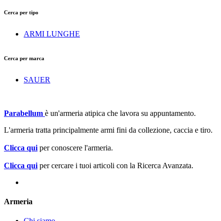
Cerca per tipo
ARMI LUNGHE
Cerca per marca
SAUER
Parabellum
è un'armeria atipica che lavora su appuntamento.
L'armeria tratta principalmente armi fini da collezione, caccia e tiro.
Clicca qui
per conoscere l'armeria.
Clicca qui
per cercare i tuoi articoli con la Ricerca Avanzata.
Armeria
Chi siamo