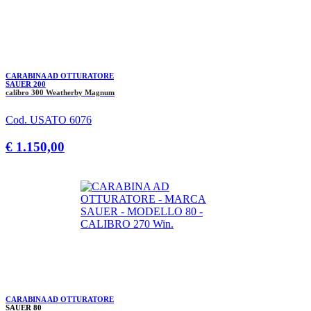
CARABINA AD OTTURATORE
SAUER 200
calibro 300 Weatherby Magnum
Cod. USATO 6076
€ 1.150,00
CARABINA AD OTTURATORE
SAUER 80