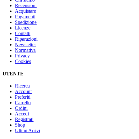
Recensioni
Acquistare
Pagamenti
Spedizione
Licenze
Contatti
Riparazioni
Newsletter
Normativa
Privacy
Cookies
UTENTE
Ricerca
Account
Preferiti
Carrello
Ordini
Accedi
Registrati
Shop
Ultimi Arrivi