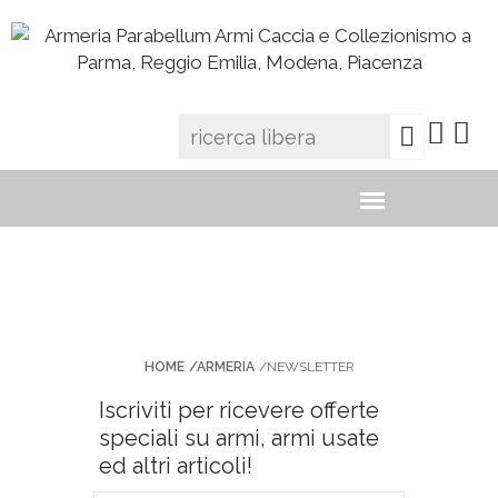
ISCRIVITI ALLA
NEWSLETTER
HOME
/ARMERIA
/NEWSLETTER
Iscriviti per ricevere offerte
speciali su armi, armi usate
ed altri articoli!