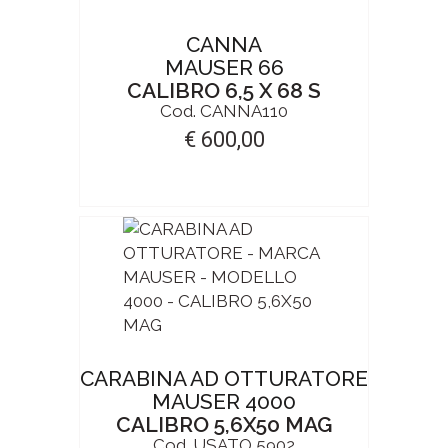
CANNA
MAUSER 66
CALIBRO 6,5 X 68 S
Cod. CANNA110
€ 600,00
CARABINA AD OTTURATORE
MAUSER 4000
CALIBRO 5,6X50 MAG
Cod. USATO 5902