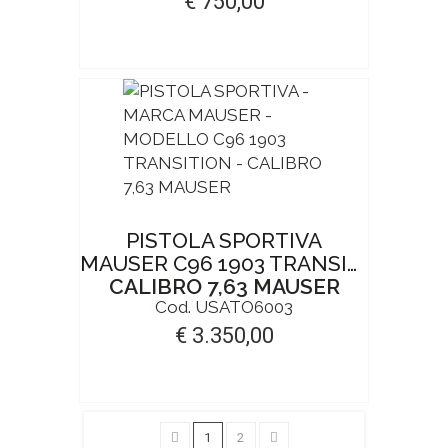
€ 750,00
PISTOLA SPORTIVA
MAUSER C96 1903 TRANSITION
CALIBRO 7,63 MAUSER
Cod. USATO6003
€ 3.350,00
1
2