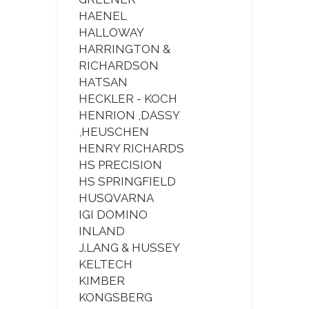
HAENEL
HALLOWAY
HARRINGTON &
RICHARDSON
HATSAN
HECKLER - KOCH
HENRION ,DASSY
,HEUSCHEN
HENRY RICHARDS
HS PRECISION
HS SPRINGFIELD
HUSQVARNA
IGI DOMINO
INLAND
J.LANG & HUSSEY
KELTECH
KIMBER
KONGSBERG