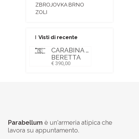
ZBROJOVKA BRNO
ZOLI
Visti di recente
CARABINA SEMIAUTO SPORT
BERETTA
€ 390,00
Parabellum
è un'armeria atipica che
lavora su appuntamento.