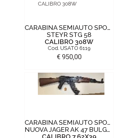
CARABINA SEMIAUTO SPORT
STEYR STG 58
CALIBRO 308W
Cod. USATO 6119
€ 950,00
CARABINA SEMIAUTO SPORT
NUOVA JAGER AK 47 BULGARIA
CALIBRO 7,62X39