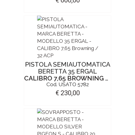
€ 600,00
PISTOLA SEMIAUTOMATICA
BERETTA 35 ERGAL
CALIBRO 7,65 BROWNING / 32 ACP
Cod. USATO 5782
€ 230,00