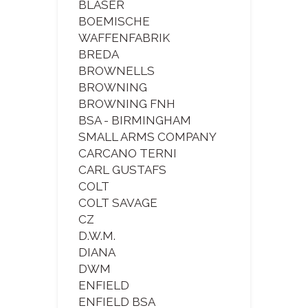
BLASER
BOEMISCHE
WAFFENFABRIK
BREDA
BROWNELLS
BROWNING
BROWNING FNH
BSA - BIRMINGHAM
SMALL ARMS COMPANY
CARCANO TERNI
CARL GUSTAFS
COLT
COLT SAVAGE
CZ
D.W.M.
DIANA
DWM
ENFIELD
ENFIELD BSA