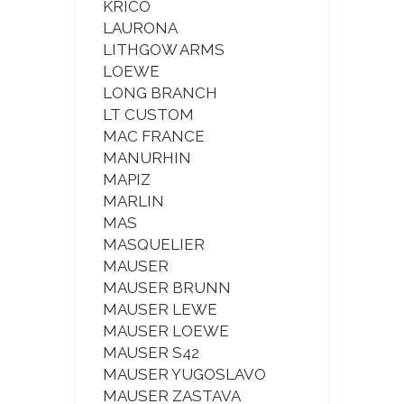
KRICO
LAURONA
LITHGOW ARMS
LOEWE
LONG BRANCH
LT CUSTOM
MAC FRANCE
MANURHIN
MAPIZ
MARLIN
MAS
MASQUELIER
MAUSER
MAUSER BRUNN
MAUSER LEWE
MAUSER LOEWE
MAUSER S42
MAUSER YUGOSLAVO
MAUSER ZASTAVA