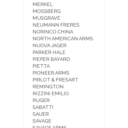
MERKEL
MOSSBERG
MUSGRAVE
NEUMANN FRERES
NORINCO CHINA
NORTH AMERICAN ARMS
NUOVA JAGER
PARKER HALE
PIEPER BAYARD
PIETTA
PIONEER ARMS
PIRLOT & FRESART
REMINGTON
RIZZINI EMILIO
RUGER
SABATTI
SAUER
SAVAGE
SAVAGE ARMS