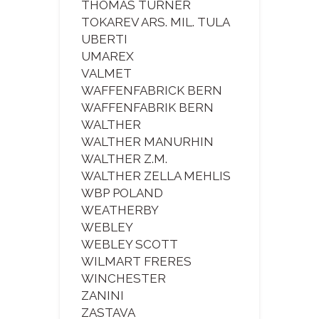
THOMAS TURNER
TOKAREV ARS. MIL. TULA
UBERTI
UMAREX
VALMET
WAFFENFABRICK BERN
WAFFENFABRIK BERN
WALTHER
WALTHER MANURHIN
WALTHER Z.M.
WALTHER ZELLA MEHLIS
WBP POLAND
WEATHERBY
WEBLEY
WEBLEY SCOTT
WILMART FRERES
WINCHESTER
ZANINI
ZASTAVA