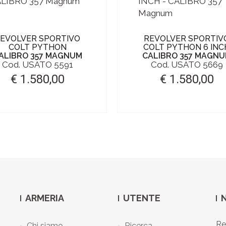
EVOLVER SPORTIVO
REVOLVER SPORTIV
COLT PYTHON
COLT PYTHON 6 INC
ALIBRO 357 MAGNUM
CALIBRO 357 MAGN
Cod. USATO 5591
Cod. USATO 5669
€ 1.580,00
€ 1.580,00
ARMERIA
UTENTE
Re
Chi siamo
Ricerca