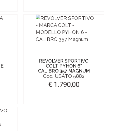
REVOLVER SPORTIVO
CE
COLT PYHON 6"
CALIBRO 357 MAGNUM
Cod. USATO 5882
€ 1.790,00