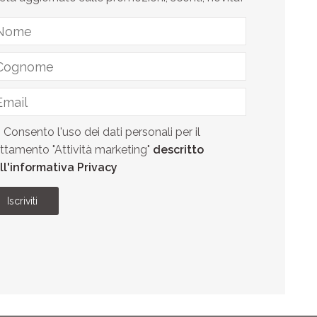
Consento l'uso dei dati personali per il
attamento "Attività marketing"
descritto
ll'informativa Privacy
Iscriviti