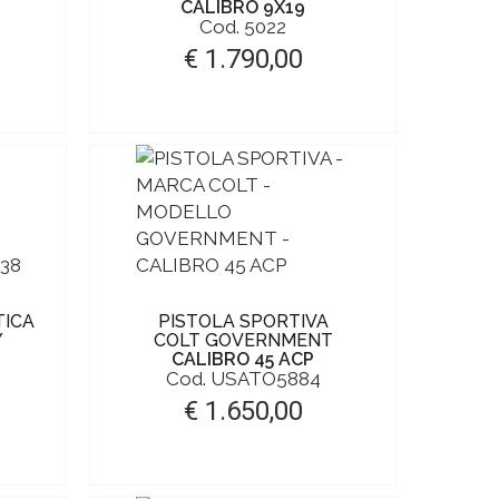
CALIBRO 9X19
Cod. 5022
€ 1.790,00
TICA
PISTOLA SPORTIVA
Y
COLT GOVERNMENT
CALIBRO 45 ACP
Cod. USATO5884
€ 1.650,00