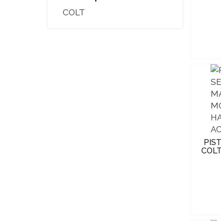
COLT
PIS
COLT