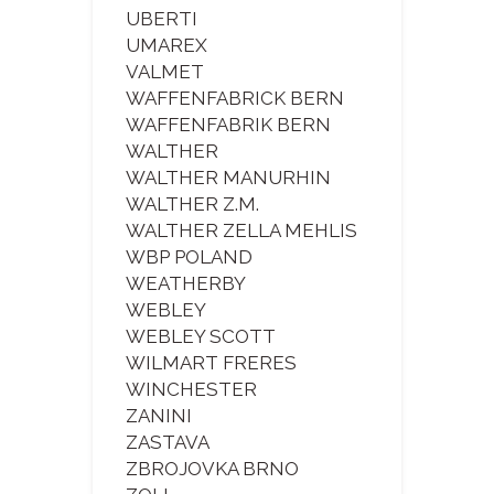
UBERTI
UMAREX
VALMET
WAFFENFABRICK BERN
WAFFENFABRIK BERN
WALTHER
WALTHER MANURHIN
WALTHER Z.M.
WALTHER ZELLA MEHLIS
WBP POLAND
WEATHERBY
WEBLEY
WEBLEY SCOTT
WILMART FRERES
WINCHESTER
ZANINI
ZASTAVA
ZBROJOVKA BRNO