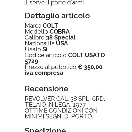
serve il porto d'armi
Dettaglio articolo
Marca
COLT
Modello
COBRA
Calibro
38 Special
Nazionalità
USA
Usato
Si
Codice articolo
COLT USATO
5729
Prezzo al pubblico
€ 350,00
iva compresa
Recensione
REVOLVER CAL. 38 SPL, 6RD,
TELAIO IN LEGA, 1977,
OTTIME CONDIZIONI CON
MINIMI SEGNI DI PORTO.
Spedizione