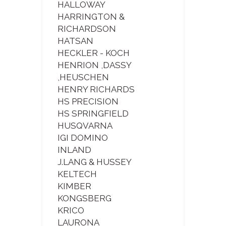
HALLOWAY
HARRINGTON &
RICHARDSON
HATSAN
HECKLER - KOCH
HENRION ,DASSY
,HEUSCHEN
HENRY RICHARDS
HS PRECISION
HS SPRINGFIELD
HUSQVARNA
IGI DOMINO
INLAND
J.LANG & HUSSEY
KELTECH
KIMBER
KONGSBERG
KRICO
LAURONA