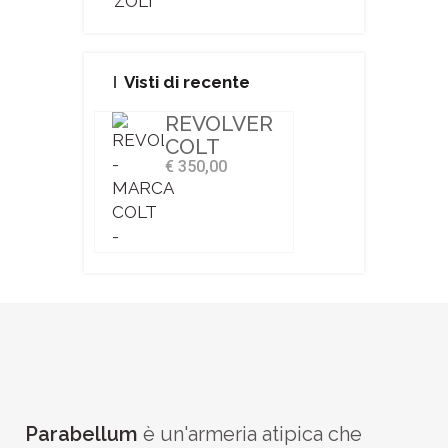
ZOLI
Visti di recente
REVOLVER
COLT
€ 350,00
Parabellum
è un'armeria atipica che