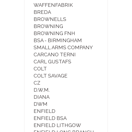
WAFFENFABRIK
BREDA
BROWNELLS
BROWNING
BROWNING FNH
BSA - BIRMINGHAM
SMALL ARMS COMPANY
CARCANO TERNI
CARL GUSTAFS
COLT
COLT SAVAGE
CZ
D.W.M.
DIANA
DWM
ENFIELD
ENFIELD BSA
ENFIELD LITHGOW