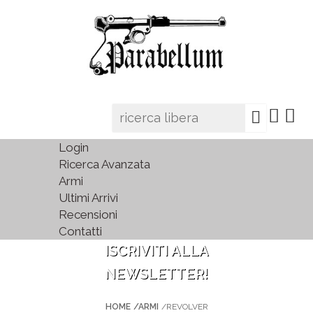
Login
Ricerca Avanzata
Armi
Ultimi Arrivi
Recensioni
Contatti
ISCRIVITI ALLA
NEWSLETTER!
HOME
/ARMI
/REVOLVER