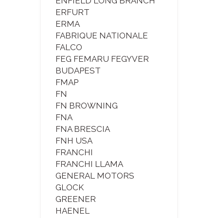
ENFIELD LONG BRANCH
ERFURT
ERMA
FABRIQUE NATIONALE
FALCO
FEG FEMARU FEGYVER
BUDAPEST
FMAP
FN
FN BROWNING
FNA
FNA BRESCIA
FNH USA
FRANCHI
FRANCHI LLAMA
GENERAL MOTORS
GLOCK
GREENER
HAENEL