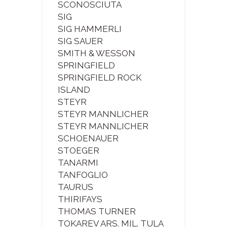
SCONOSCIUTA
SIG
SIG HAMMERLI
SIG SAUER
SMITH & WESSON
SPRINGFIELD
SPRINGFIELD ROCK
ISLAND
STEYR
STEYR MANNLICHER
STEYR MANNLICHER
SCHOENAUER
STOEGER
TANARMI
TANFOGLIO
TAURUS
THIRIFAYS
THOMAS TURNER
TOKAREV ARS. MIL. TULA