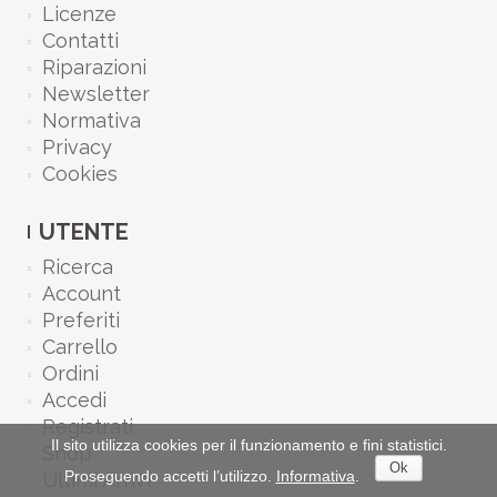
Licenze
Contatti
Riparazioni
Newsletter
Normativa
Privacy
Cookies
UTENTE
Ricerca
Account
Preferiti
Carrello
Ordini
Accedi
Registrati
Il sito utilizza cookies per il funzionamento e fini statistici.
Shop
Ok
Proseguendo accetti l’utilizzo.
Informativa
.
Ultimi Arrivi