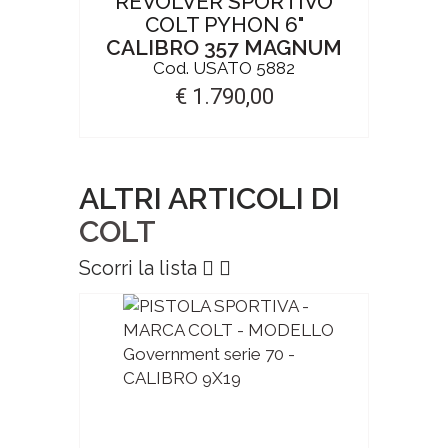
REVOLVER SPORTIVO
COLT PYHON 6"
CALIBRO 357 MAGNUM
Cod. USATO 5882
€ 1.790,00
ALTRI ARTICOLI DI
COLT
Scorri la lista