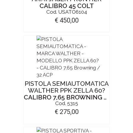
CALIBRO 45 COLT
Cod. USATO6104
€ 450,00
PISTOLA SEMIAUTOMATICA
WALTHER PPK ZELLA 60?
CALIBRO 7,65 BROWNING / 32 ACP
Cod. 5315
€ 275,00