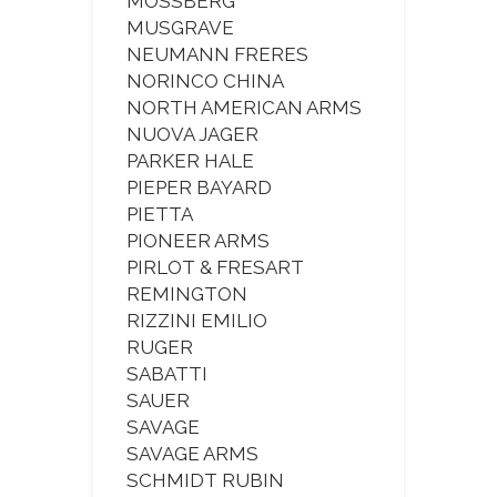
MOSSBERG
MUSGRAVE
NEUMANN FRERES
NORINCO CHINA
NORTH AMERICAN ARMS
NUOVA JAGER
PARKER HALE
PIEPER BAYARD
PIETTA
PIONEER ARMS
PIRLOT & FRESART
REMINGTON
RIZZINI EMILIO
RUGER
SABATTI
SAUER
SAVAGE
SAVAGE ARMS
SCHMIDT RUBIN