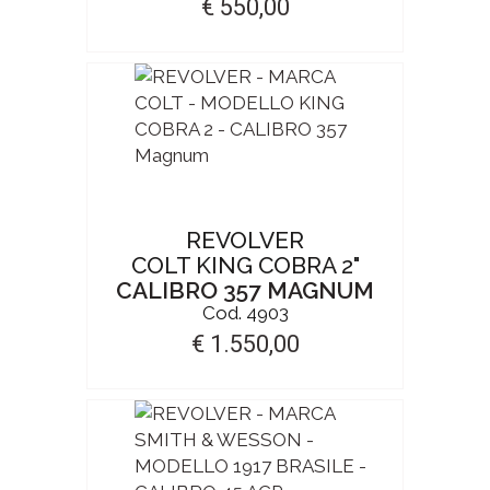
€ 550,00
REVOLVER
COLT KING COBRA 2"
CALIBRO 357 MAGNUM
Cod. 4903
€ 1.550,00