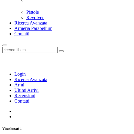
Pistole
Revolver
Ricerca Avanzata
Armeria Parabellum
Contatti
Login
Ricerca Avanzata
Armi
Ultimi Arrivi
Recensioni
Contatti
Visualizzati 1