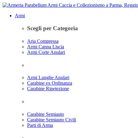
Armi
Scegli per Categoria
Aria Compressa
Armi Canna Liscia
Armi Corte Anulari
Armi Lunghe Anulari
Carabine ex Ordinanza
Carabine Ripetezione
Carabine Semiauto
Carabine Semiauto Civili
Parti di Arma