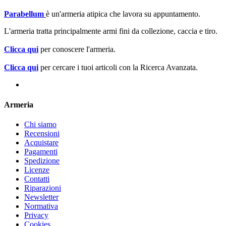
Parabellum
è un'armeria atipica che lavora su appuntamento.
L'armeria tratta principalmente armi fini da collezione, caccia e tiro.
Clicca qui
per conoscere l'armeria.
Clicca qui
per cercare i tuoi articoli con la Ricerca Avanzata.
Armeria
Chi siamo
Recensioni
Acquistare
Pagamenti
Spedizione
Licenze
Contatti
Riparazioni
Newsletter
Normativa
Privacy
Cookies