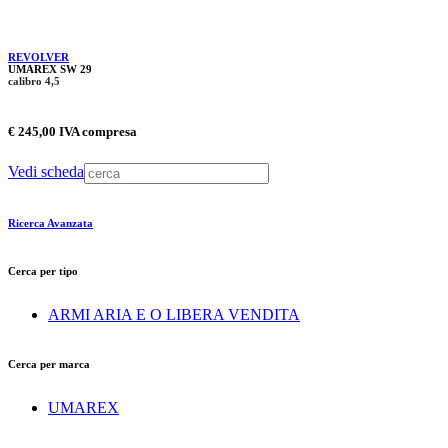
REVOLVER
UMAREX SW 29
calibro 4,5
€ 245,00 IVA compresa
Vedi scheda
Ricerca Avanzata
Cerca per tipo
ARMI ARIA E O LIBERA VENDITA
Cerca per marca
UMAREX