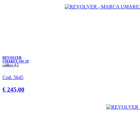
REVOLVER
UMAREX SW 29
calibro 4,5
Cod. 5645
€ 245,00