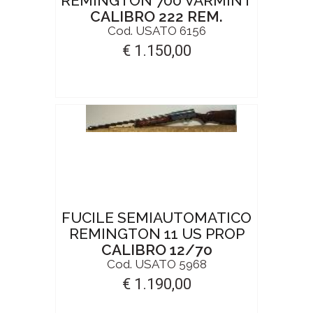
REMINGTON 700 VARMINT
CALIBRO 222 REM.
Cod. USATO 6156
€ 1.150,00
FUCILE SEMIAUTOMATICO
REMINGTON 11 US PROP
CALIBRO 12/70
Cod. USATO 5968
€ 1.190,00