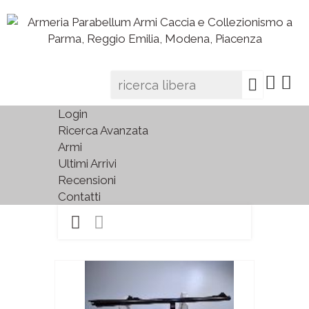
Login
Ricerca Avanzata
Armi
Ultimi Arrivi
Recensioni
Contatti