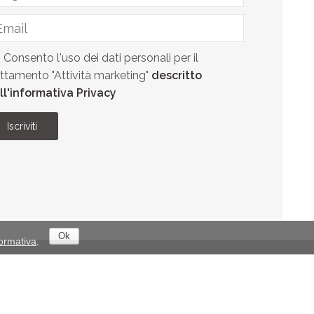
Consento l'uso dei dati personali per il
attamento "Attività marketing"
descritto
ll'informativa Privacy
Iscriviti
Ok
formativa
.
Romagna