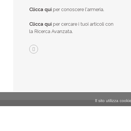
Clicca qui
per conoscere l'armeria.
Clicca qui
per cercare i tuoi articoli con
la Ricerca Avanzata.
Il sito utilizza cook
Locali