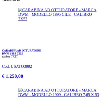
Visualizzati 14
CARABINA AD OTTURATORE
DWM 1895 CILE
calibro 7X57
Cod. USATO3992
€ 1.250,00