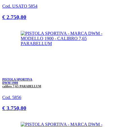
Cod. USATO 5854
€ 2.750,00
PISTOLA SPORTIVA
DWM 1900
calibro 7,65 PARABELLUM
Cod. 5856
€ 3.750,00