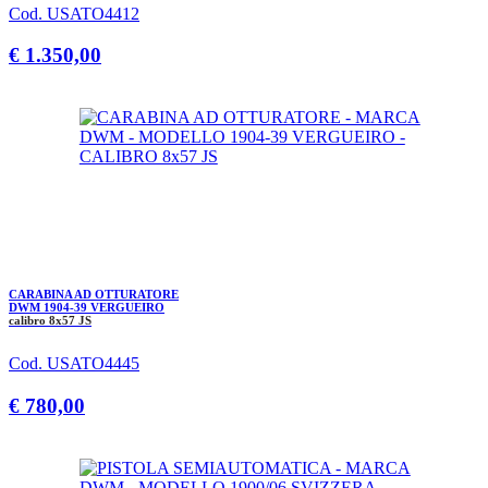
Cod. USATO4412
€ 1.350,00
CARABINA AD OTTURATORE
DWM 1904-39 VERGUEIRO
calibro 8x57 JS
Cod. USATO4445
€ 780,00