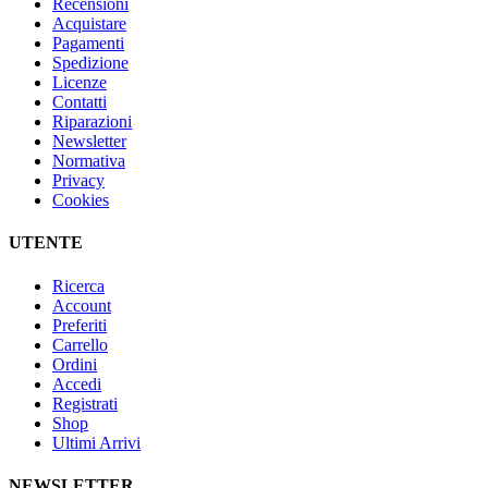
Recensioni
Acquistare
Pagamenti
Spedizione
Licenze
Contatti
Riparazioni
Newsletter
Normativa
Privacy
Cookies
UTENTE
Ricerca
Account
Preferiti
Carrello
Ordini
Accedi
Registrati
Shop
Ultimi Arrivi
NEWSLETTER