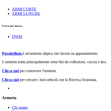
ARMI CORTE
ARMI LUNGHE
Cerca per marca
DWM
Parabellum
è un'armeria atipica che lavora su appuntamento.
L'armeria tratta principalmente armi fini da collezione, caccia e tiro.
Clicca qui
per conoscere l'armeria.
Clicca qui
per cercare i tuoi articoli con la Ricerca Avanzata.
Armeria
Chi siamo