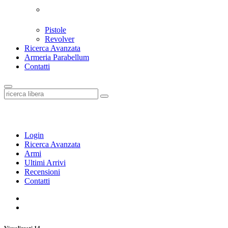
Pistole
Revolver
Ricerca Avanzata
Armeria Parabellum
Contatti
Login
Ricerca Avanzata
Armi
Ultimi Arrivi
Recensioni
Contatti