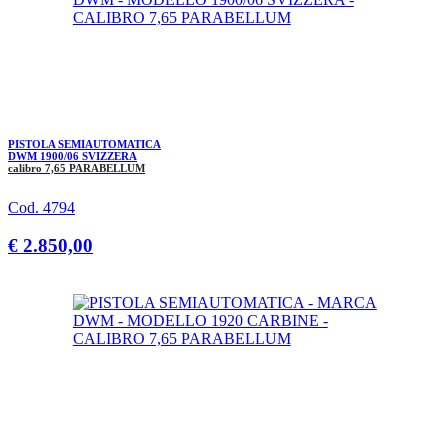
PISTOLA SEMIAUTOMATICA
DWM 1900/06 SVIZZERA
calibro 7,65 PARABELLUM
Cod. 4794
€ 2.850,00