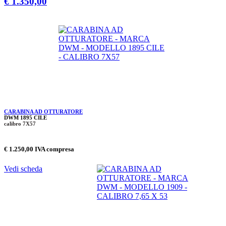
€ 1.350,00
CARABINA AD OTTURATORE
DWM 1895 CILE
calibro 7X57
€ 1.250,00 IVA compresa
Vedi scheda