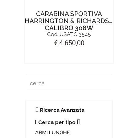
CARABINA SPORTIVA
HARRINGTON & RICHARDSON M14
CALIBRO 308W
Cod. USATO 3545
€ 4.650,00
Ricerca Avanzata
Cerca per tipo
ARMI LUNGHE