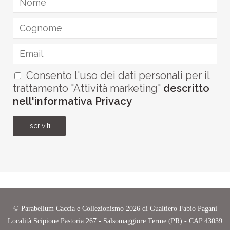
Consento l'uso dei dati personali per il
trattamento "Attività marketing"
descritto
nell'informativa Privacy
Iscriviti
©
Parabellum Caccia e Collezionismo
2026 di Gualtiero Fabio Pagani
Località Scipione Pastoria 267 - Salsomaggiore Terme (PR) - CAP 43039