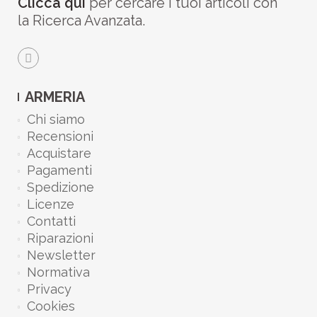
Clicca qui
per cercare i tuoi articoli con
la Ricerca Avanzata.
ARMERIA
Chi siamo
Recensioni
Acquistare
Pagamenti
Spedizione
Licenze
Contatti
Riparazioni
Newsletter
Normativa
Privacy
Cookies