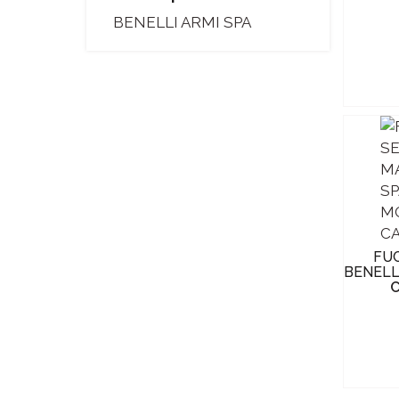
BENELLI ARMI SPA
FU
BENELLI 