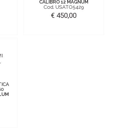
CALIBRO 12 MAGNUM
Cod. USATO5429
€ 450,00
TICA
80
LLUM