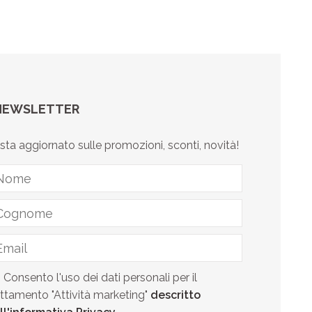
NEWSLETTER
sta aggiornato sulle promozioni, sconti, novità!
Consento l'uso dei dati personali per il
attamento "Attività marketing"
descritto