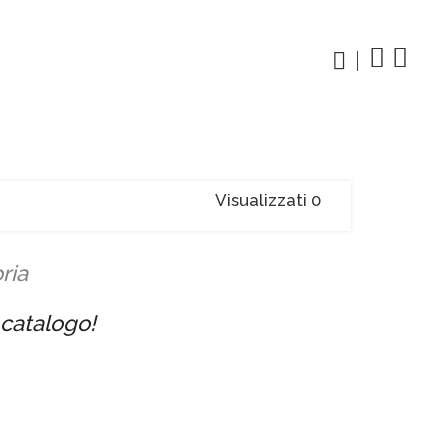
Visualizzati 0
ria
l catalogo!