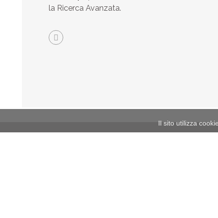
la Ricerca Avanzata.
Il sito utilizza cook
Locali