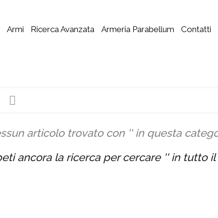
Armi
Ricerca Avanzata
Armeria Parabellum
Contatti
ssun articolo trovato con '' in questa catego
eti ancora la ricerca per cercare '' in tutto i