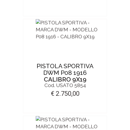
PISTOLA SPORTIVA
DWM P08 1916
CALIBRO 9X19
Cod. USATO 5854
€ 2.750,00