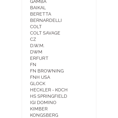
GAMBA
BAIKAL
BERETTA
BERNARDELLI
COLT
COLT SAVAGE
CZ
D.W.M.
DWM
ERFURT
FN
FN BROWNING
FNH USA
GLOCK
HECKLER - KOCH
HS SPRINGFIELD
IGI DOMINO
KIMBER
KONGSBERG