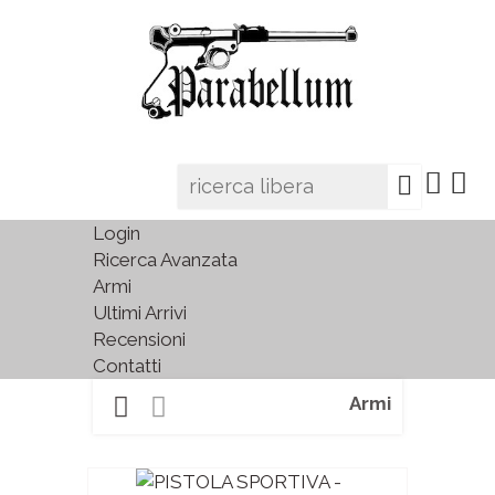
Login
Ricerca Avanzata
Armi
Ultimi Arrivi
Recensioni
Contatti
Armi