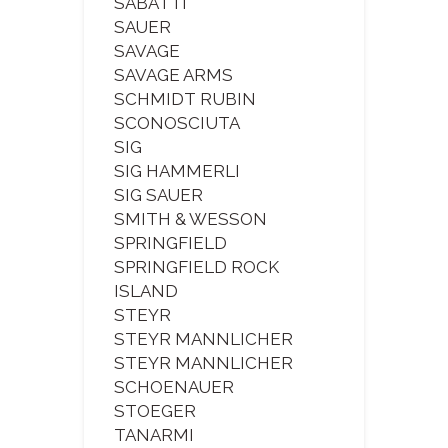
SABATTI
SAUER
SAVAGE
SAVAGE ARMS
SCHMIDT RUBIN
SCONOSCIUTA
SIG
SIG HAMMERLI
SIG SAUER
SMITH & WESSON
SPRINGFIELD
SPRINGFIELD ROCK
ISLAND
STEYR
STEYR MANNLICHER
STEYR MANNLICHER
SCHOENAUER
STOEGER
TANARMI