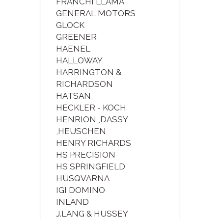
FRANCHI LLAMA
GENERAL MOTORS
GLOCK
GREENER
HAENEL
HALLOWAY
HARRINGTON &
RICHARDSON
HATSAN
HECKLER - KOCH
HENRION ,DASSY
,HEUSCHEN
HENRY RICHARDS
HS PRECISION
HS SPRINGFIELD
HUSQVARNA
IGI DOMINO
INLAND
J.LANG & HUSSEY