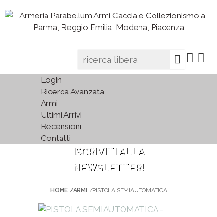
Login
Ricerca Avanzata
Armi
Ultimi Arrivi
Recensioni
Contatti
ISCRIVITI ALLA
NEWSLETTER!
HOME
/ARMI
/PISTOLA SEMIAUTOMATICA