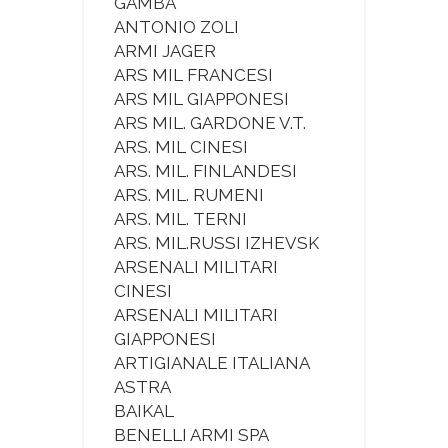
GAMBA
ANTONIO ZOLI
ARMI JAGER
ARS MIL FRANCESI
ARS MIL GIAPPONESI
ARS MIL. GARDONE V.T.
ARS. MIL CINESI
ARS. MIL. FINLANDESI
ARS. MIL. RUMENI
ARS. MIL. TERNI
ARS. MIL.RUSSI IZHEVSK
ARSENALI MILITARI
CINESI
ARSENALI MILITARI
GIAPPONESI
ARTIGIANALE ITALIANA
ASTRA
BAIKAL
BENELLI ARMI SPA