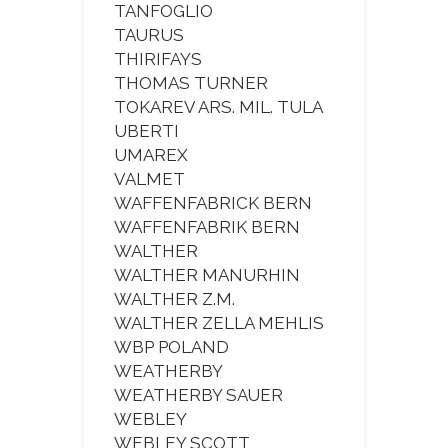
TANFOGLIO
TAURUS
THIRIFAYS
THOMAS TURNER
TOKAREV ARS. MIL. TULA
UBERTI
UMAREX
VALMET
WAFFENFABRICK BERN
WAFFENFABRIK BERN
WALTHER
WALTHER MANURHIN
WALTHER Z.M.
WALTHER ZELLA MEHLIS
WBP POLAND
WEATHERBY
WEATHERBY SAUER
WEBLEY
WEBLEY SCOTT