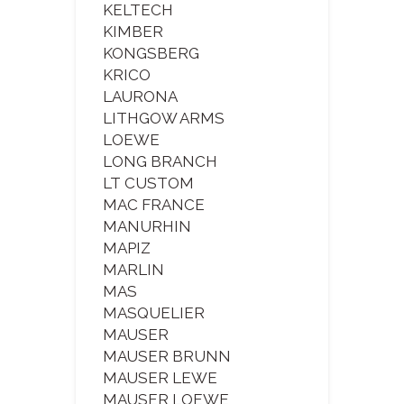
KELTECH
KIMBER
KONGSBERG
KRICO
LAURONA
LITHGOW ARMS
LOEWE
LONG BRANCH
LT CUSTOM
MAC FRANCE
MANURHIN
MAPIZ
MARLIN
MAS
MASQUELIER
MAUSER
MAUSER BRUNN
MAUSER LEWE
MAUSER LOEWE