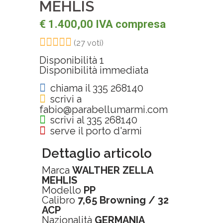
MEHLIS
€ 1.400,00 IVA compresa
(27 voti)
Disponibilità
1
Disponibilità immediata
chiama il 335 268140
scrivi a
fabio@parabellumarmi.com
scrivi al 335 268140
serve il porto d'armi
Dettaglio articolo
Marca
WALTHER ZELLA
MEHLIS
Modello
PP
Calibro
7,65 Browning / 32
ACP
Nazionalità
GERMANIA