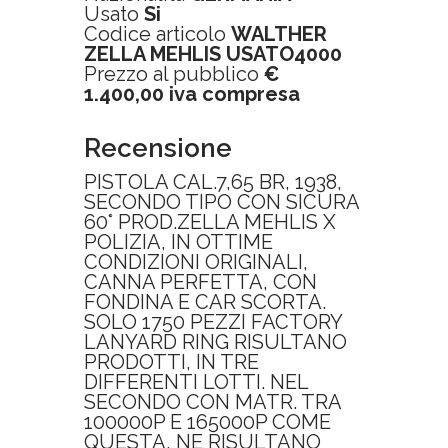
Usato
Si
Codice articolo
WALTHER
ZELLA MEHLIS USATO4000
Prezzo al pubblico
€
1.400,00 iva compresa
Recensione
PISTOLA CAL.7,65 BR, 1938,
SECONDO TIPO CON SICURA
60° PROD.ZELLA MEHLIS X
POLIZIA, IN OTTIME
CONDIZIONI ORIGINALI,
CANNA PERFETTA, CON
FONDINA E CAR SCORTA.
SOLO 1750 PEZZI FACTORY
LANYARD RING RISULTANO
PRODOTTI, IN TRE
DIFFERENTI LOTTI. NEL
SECONDO CON MATR. TRA
100000P E 165000P COME
QUESTA, NE RISULTANO