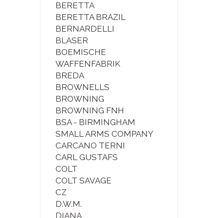
BERETTA
BERETTA BRAZIL
BERNARDELLI
BLASER
BOEMISCHE
WAFFENFABRIK
BREDA
BROWNELLS
BROWNING
BROWNING FNH
BSA - BIRMINGHAM
SMALL ARMS COMPANY
CARCANO TERNI
CARL GUSTAFS
COLT
COLT SAVAGE
CZ
D.W.M.
DIANA