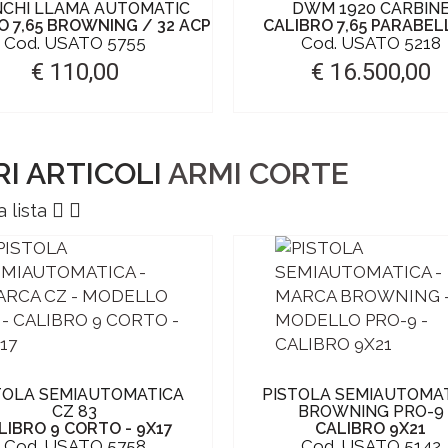
CHI LLAMA AUTOMATIC
DWM 1920 CARBIN
O 7,65 BROWNING / 32 ACP
CALIBRO 7,65 PARABE
Cod. USATO 5755
Cod. USATO 5218
€ 110,00
€ 16.500,00
RI ARTICOLI
ARMI CORTE
a lista
TOLA SEMIAUTOMATICA
PISTOLA SEMIAUTOMA
CZ 83
BROWNING PRO-9
LIBRO 9 CORTO - 9X17
CALIBRO 9X21
Cod. USATO 5758
Cod. USATO 5142