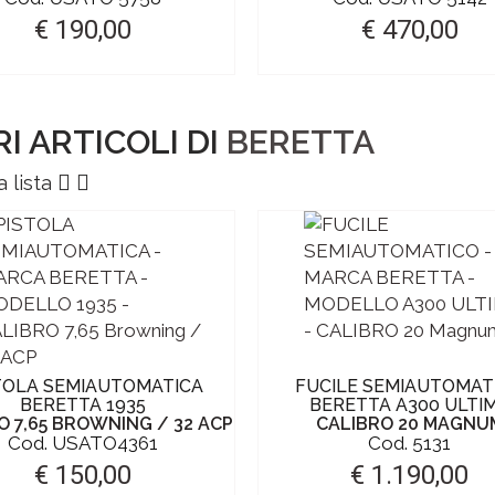
€ 190,00
€ 470,00
I ARTICOLI DI
BERETTA
a lista
TOLA SEMIAUTOMATICA
FUCILE SEMIAUTOMAT
BERETTA 1935
BERETTA A300 ULTI
O 7,65 BROWNING / 32 ACP
CALIBRO 20 MAGNU
Cod. USATO4361
Cod. 5131
€ 150,00
€ 1.190,00