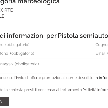
goria merceologica
CORTE
LE
di informazioni per Pistola semiaut
nsento l'invio di offerte promozionali come descritto
in info
do la richiesta presti il consenso al trattamento "Attività inf
A