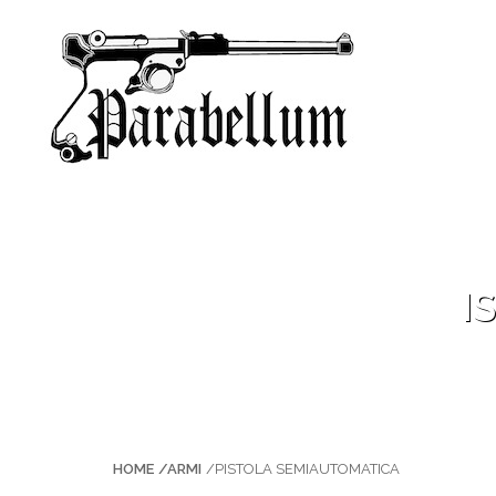
I
HOME
/ARMI
/PISTOLA SEMIAUTOMATICA