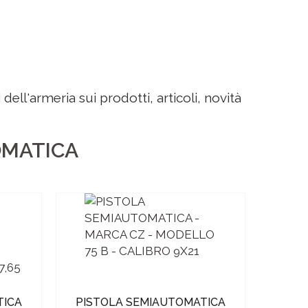
dell'armeria sui prodotti, articoli, novità
OMATICA
TICA
PISTOLA SEMIAUTOMATICA
PIST