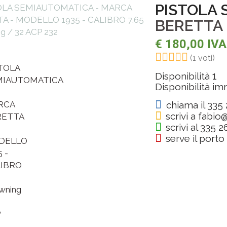
PISTOLA 
BERETTA
€ 180,00 IV
(1 voti)
1
Disponibilità
Disponibilità i
chiama il 335
scrivi a
fabio
scrivi al 335 
serve il porto