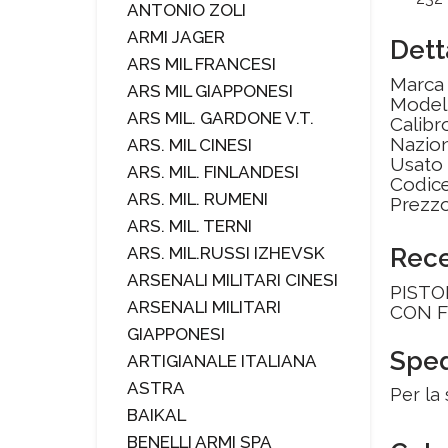
ANTONIO ZOLI
ARMI JAGER
Dett
ARS MIL FRANCESI
Marc
ARS MIL GIAPPONESI
Model
ARS MIL. GARDONE V.T.
Calibr
Nazion
ARS. MIL CINESI
Usato
ARS. MIL. FINLANDESI
Codice
ARS. MIL. RUMENI
Prezzo
ARS. MIL. TERNI
ARS. MIL.RUSSI IZHEVSK
Rec
ARSENALI MILITARI CINESI
PISTO
ARSENALI MILITARI
CON F
GIAPPONESI
Sped
ARTIGIANALE ITALIANA
ASTRA
Per la
BAIKAL
BENELLI ARMI SPA